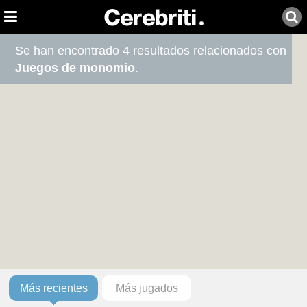
Se han encontrado 4 resultados relacionados con
Juegos de monomio
.
Más recientes
Más jugados