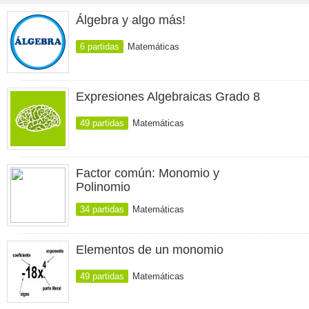
Álgebra y algo más!
6 partidas
Matemáticas
Expresiones Algebraicas Grado 8
49 partidas
Matemáticas
Factor común: Monomio y
Polinomio
34 partidas
Matemáticas
Elementos de un monomio
49 partidas
Matemáticas