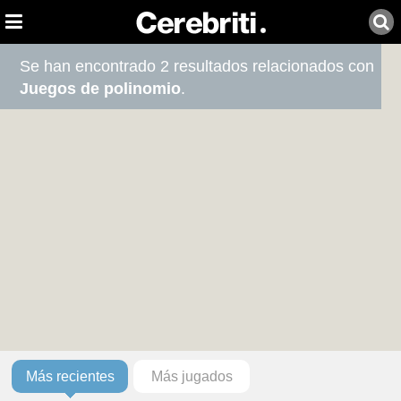
Se han encontrado 2 resultados relacionados con
Juegos de polinomio
.
Más recientes
Más jugados