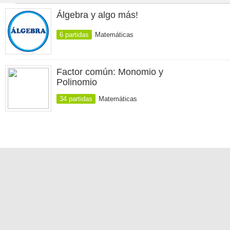
Álgebra y algo más!
6 partidas
Matemáticas
Factor común: Monomio y
Polinomio
34 partidas
Matemáticas