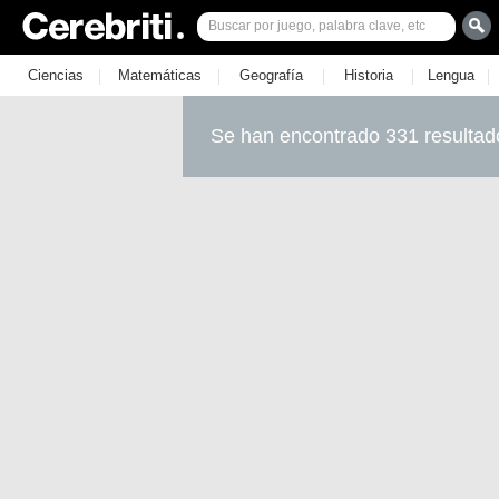
|
|
|
|
|
Ciencias
Matemáticas
Geografía
Historia
Lengua
Se han encontrado 331 resultad