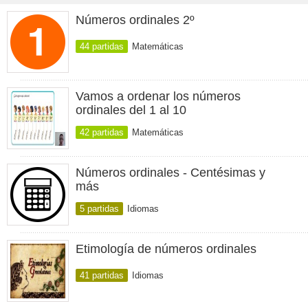
Números ordinales 2º
44 partidas
Matemáticas
Vamos a ordenar los números
ordinales del 1 al 10
42 partidas
Matemáticas
Números ordinales - Centésimas y
más
5 partidas
Idiomas
Etimología de números ordinales
41 partidas
Idiomas