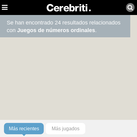
Se han encontrado 24 resultados relacionados
con
Juegos de números ordinales
.
Más recientes
Más jugados