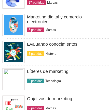
17 partidas
Marcas
Marketing digital y comercio
electrónico
5 partidas
Marcas
Evaluando conocimientos
5 partidas
Historia
Líderes de marketing
2 partidas
Tecnología
Objetivos de marketing
2 partidas
Marcas