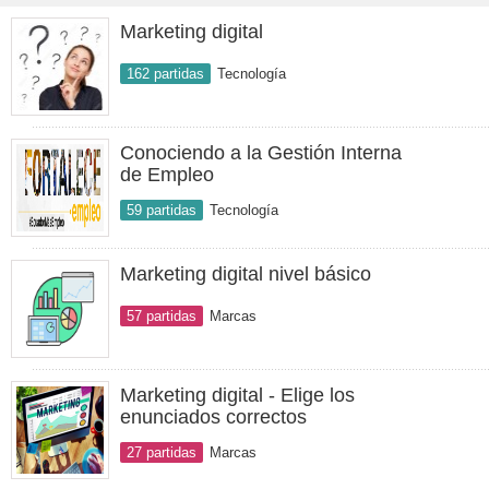
Marketing digital
162 partidas
Tecnología
Conociendo a la Gestión Interna
de Empleo
59 partidas
Tecnología
Marketing digital nivel básico
57 partidas
Marcas
Marketing digital - Elige los
enunciados correctos
27 partidas
Marcas