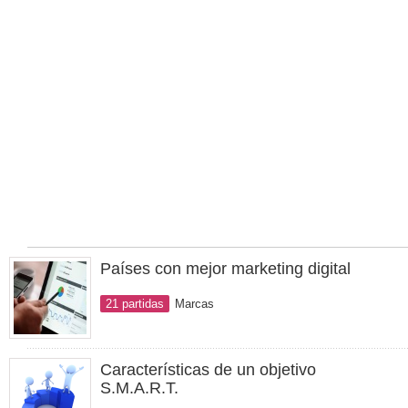
Países con mejor marketing digital
21 partidas
Marcas
Características de un objetivo
S.M.A.R.T.