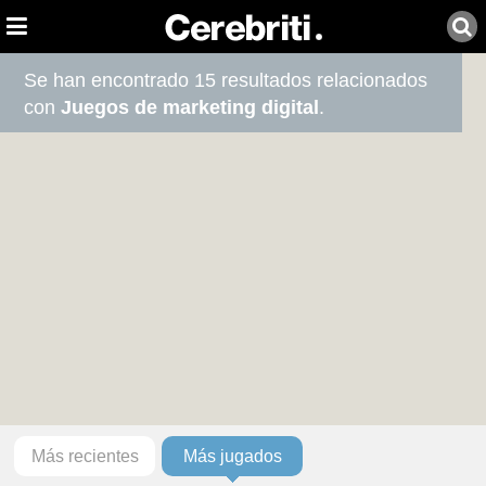
Se han encontrado 15 resultados relacionados
con
Juegos de marketing digital
.
Más recientes
Más jugados