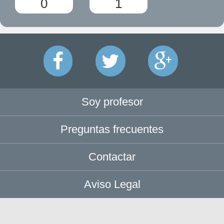
0
1
Soy profesor
Preguntas frecuentes
Contactar
Aviso Legal