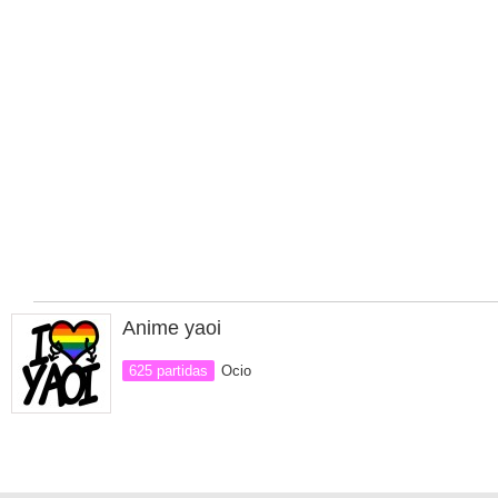
Anime yaoi
625 partidas
Ocio