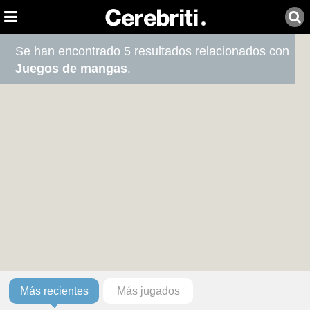
Se han encontrado 5 resultados relacionados con
Juegos de mangas
.
Más recientes
Más jugados