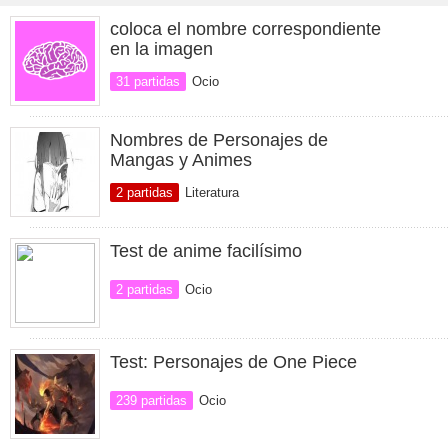
coloca el nombre correspondiente
en la imagen
31 partidas
Ocio
Nombres de Personajes de
Mangas y Animes
2 partidas
Literatura
Test de anime facilísimo
2 partidas
Ocio
Test: Personajes de One Piece
239 partidas
Ocio