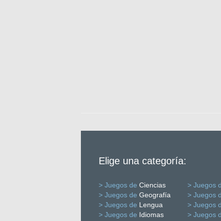
Elige una categoría:
> Juegos de
Ciencias
> Juegos 
> Juegos de
Geografía
> Juegos 
> Juegos de
Lengua
> Juegos 
> Juegos de
Idiomas
> Juegos 