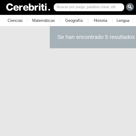
|
|
|
|
|
Ciencias
Matemáticas
Geografía
Historia
Lengua
Se han encontrado 5 resultados