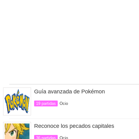
Guía avanzada de Pokémon
19 partidas
Ocio
Reconoce los pecados capitales
36 partidas
Ocio