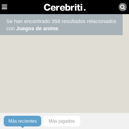
Se han encontrado 358 resultados relacionados
con
Juegos de anime
.
Más recientes
Más jugados