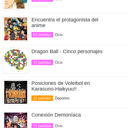
Encuentra el protagonista del
anime
63 partidas
Ocio
Dragon Ball - Cinco personajes
13 partidas
Ocio
Posiciones de Voleibol en
Karasuno-Haikyuu!!
22 partidas
Deportes
Conexión Demoníaca
71 partidas
Ocio