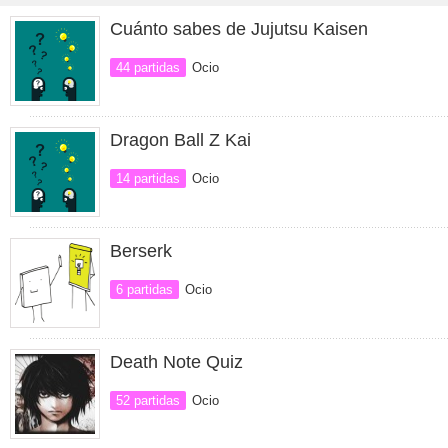
Cuánto sabes de Jujutsu Kaisen
44 partidas
Ocio
Dragon Ball Z Kai
14 partidas
Ocio
Berserk
6 partidas
Ocio
Death Note Quiz
52 partidas
Ocio