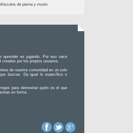
Músculos de pierna y muslo
e aprender es jugando. Por eso nace
l creados por los propios usuarios.
entos de nuestra comunidad en un solo
que buscas. Da igual lo específico o
migos para demostrar quién es el que
uronas en forma.