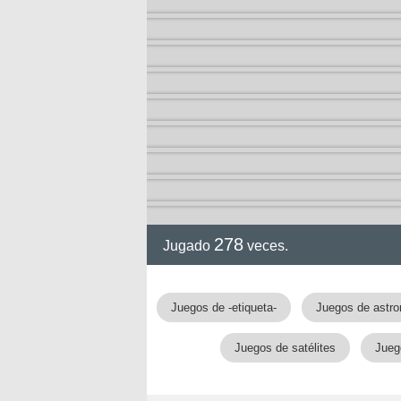
278
Jugado
veces.
gia
Juegos de -etiqueta-
Juegos de astr
Juegos de satélites
Jueg
!!