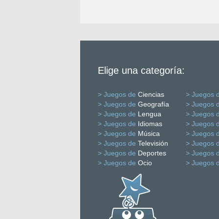
Elige una categoría:
> Juegos de
Ciencias
> Juegos 
> Juegos de
Geografía
> Juegos 
> Juegos de
Lengua
> Juegos 
> Juegos de
Idiomas
> Juegos 
> Juegos de
Música
> Juegos 
> Juegos de
Televisión
> Juegos 
> Juegos de
Deportes
> Juegos 
> Juegos de
Ocio
> Juegos 