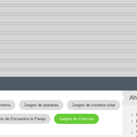
Ah
onomía
Juegos de planetas
Juegos de sistema solar
os de Encuentra la Pareja
Juegos de Ciencias