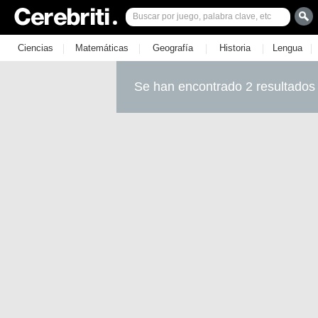
|
|
|
|
|
Ciencias
Matemáticas
Geografía
Historia
Lengua
Se han encontrado 2 resultados