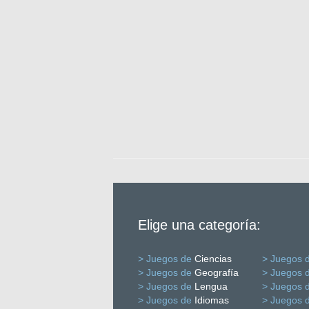
Elige una categoría:
> Juegos de
Ciencias
> Juegos 
> Juegos de
Geografía
> Juegos 
> Juegos de
Lengua
> Juegos 
> Juegos de
Idiomas
> Juegos 