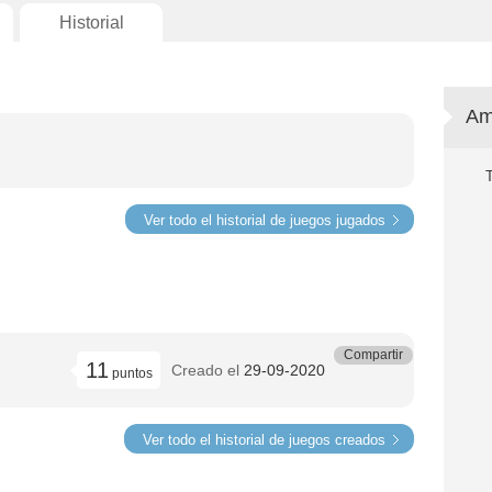
Historial
Am
Ver todo el historial de juegos jugados
Compartir
11
Creado el
29-09-2020
puntos
Ver todo el historial de juegos creados