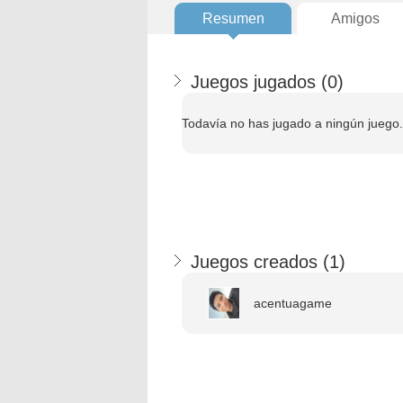
Resumen
Amigos
Juegos jugados (
0
)
Todavía no has jugado a ningún juego.
Juegos creados (
1
)
acentuagame