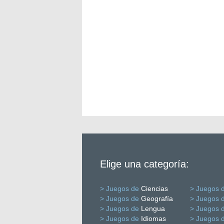
Elige una categoría:
> Juegos de
Ciencias
> Juegos 
> Juegos de
Geografía
> Juegos 
> Juegos de
Lengua
> Juegos 
> Juegos de
Idiomas
> Juegos 