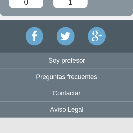
0
1
Soy profesor
Preguntas frecuentes
Contactar
Aviso Legal