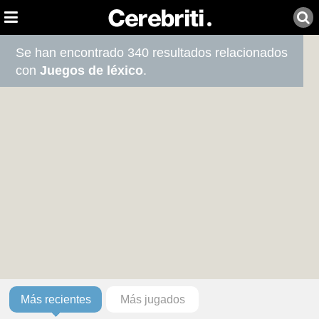
Se han encontrado 340 resultados relacionados
con
Juegos de léxico
.
Más recientes
Más jugados