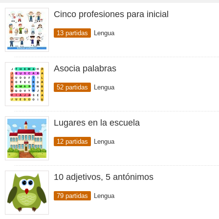
Cinco profesiones para inicial
13 partidas
Lengua
Asocia palabras
52 partidas
Lengua
Lugares en la escuela
12 partidas
Lengua
10 adjetivos, 5 antónimos
79 partidas
Lengua