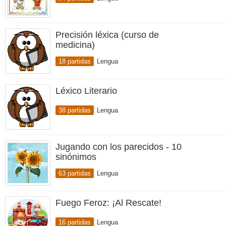
Precisión léxica (curso de
medicina)
18 partidas
Lengua
Léxico Literario
38 partidas
Lengua
Jugando con los parecidos - 10
sinónimos
63 partidas
Lengua
Fuego Feroz: ¡Al Rescate!
16 partidas
Lengua