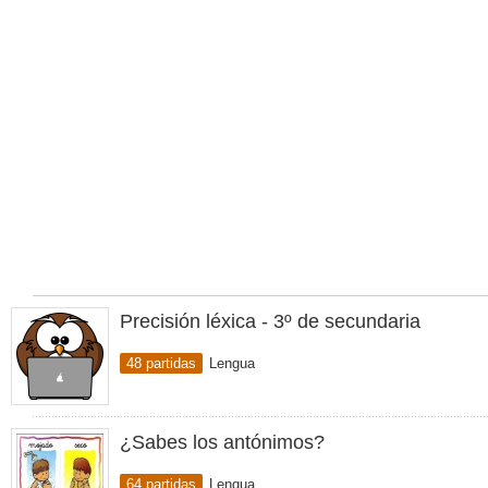
Precisión léxica - 3º de secundaria
48 partidas
Lengua
¿Sabes los antónimos?
64 partidas
Lengua