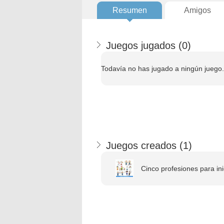
Resumen
Amigos
Juegos jugados (
0
)
Todavía no has jugado a ningún juego.
Juegos creados (
1
)
Cinco profesiones para ini