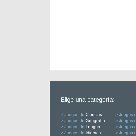
Elige una categoría:
> Juegos de
Ciencias
> Juegos 
> Juegos de
Geografía
> Juegos 
> Juegos de
Lengua
> Juegos 
> Juegos de
Idiomas
> Juegos 