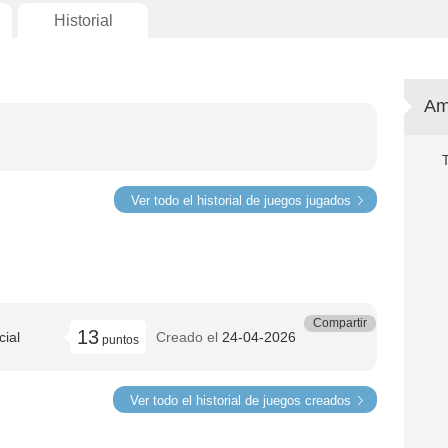
Historial
Am
Ver todo el historial de juegos jugados
Compartir
13
cial
Creado el
24-04-2026
puntos
Ver todo el historial de juegos creados