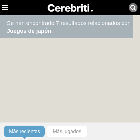
Se han encontrado 7 resultados relacionados con
Juegos de japón
.
Más recientes
Más jugados