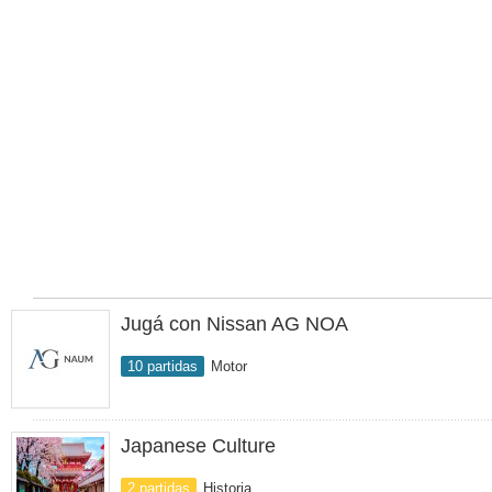
Jugá con Nissan AG NOA
10 partidas
Motor
Japanese Culture
2 partidas
Historia