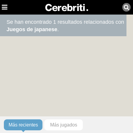
Se han encontrado 1 resultados relacionados con
Juegos de japanese
.
Más recientes
Más jugados