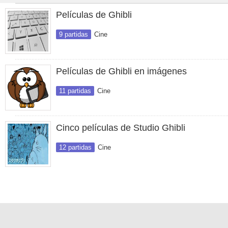
Películas de Ghibli
9 partidas
Cine
Películas de Ghibli en imágenes
11 partidas
Cine
Cinco películas de Studio Ghibli
12 partidas
Cine