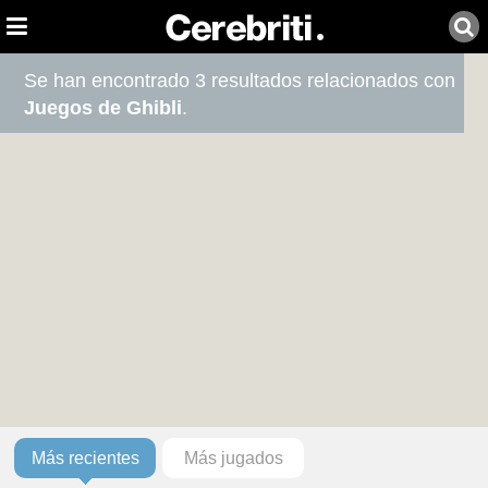
Se han encontrado 3 resultados relacionados con
Juegos de Ghibli
.
Más recientes
Más jugados