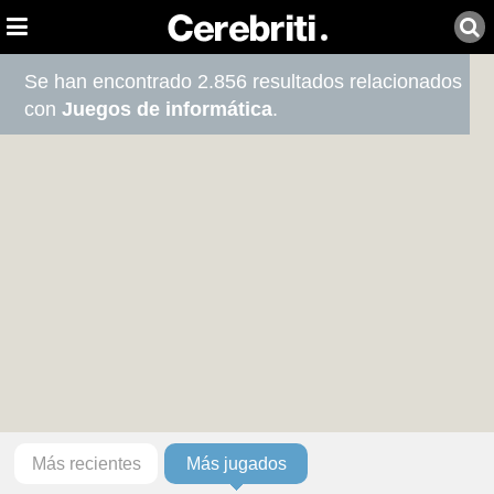
Se han encontrado 2.856 resultados relacionados
con
Juegos de informática
.
Más recientes
Más jugados