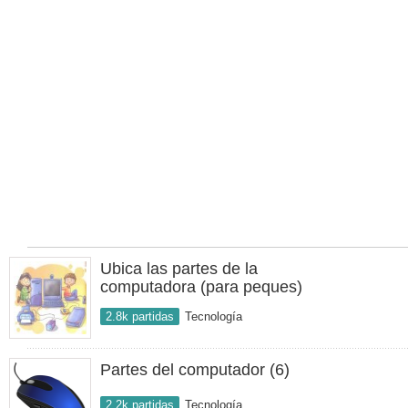
Ubica las partes de la
computadora (para peques)
2.8k partidas
Tecnología
Partes del computador (6)
2.2k partidas
Tecnología