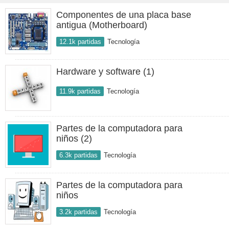
Componentes de una placa base
antigua (Motherboard)
12.1k partidas
Tecnología
Hardware y software (1)
11.9k partidas
Tecnología
Partes de la computadora para
niños (2)
6.3k partidas
Tecnología
Partes de la computadora para
niños
3.2k partidas
Tecnología