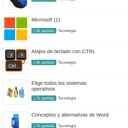
Microsoft (1)
1.9k partidas
Tecnología
Atajos de teclado con CTRL
1.9k partidas
Tecnología
Elige todos los sistemas
operativos
1.7k partidas
Tecnología
Conceptos y alternativas de Word
1.7k partidas
Tecnología