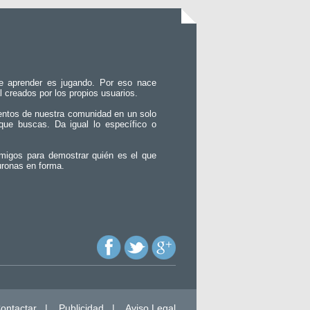
e aprender es jugando. Por eso nace
l creados por los propios usuarios.
entos de nuestra comunidad en un solo
que buscas. Da igual lo específico o
migos para demostrar quién es el que
uronas en forma.
ontactar
|
Publicidad
|
Aviso Legal