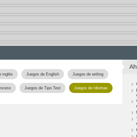
Ah
 inglés
Juegos de English
Juegos de writing
rocess
Juegos de Tipo Test
Juegos de Idiomas