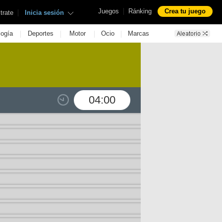
|
Juegos
Ránking
Crea tu juego
|
trate
Inicia sesión
|
|
|
|
logía
Deportes
Motor
Ocio
Marcas
04:00