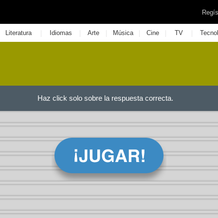
Regís
|
|
|
|
|
|
Literatura
Idiomas
Arte
Música
Cine
TV
Tecno
Haz click solo sobre la respuesta correcta.