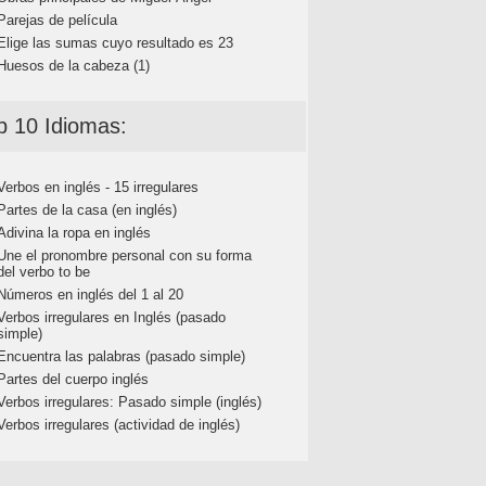
Parejas de película
Elige las sumas cuyo resultado es 23
Huesos de la cabeza (1)
p 10 Idiomas:
Verbos en inglés - 15 irregulares
Partes de la casa (en inglés)
Adivina la ropa en inglés
Une el pronombre personal con su forma
del verbo to be
Números en inglés del 1 al 20
Verbos irregulares en Inglés (pasado
simple)
Encuentra las palabras (pasado simple)
Partes del cuerpo inglés
Verbos irregulares: Pasado simple (inglés)
Verbos irregulares (actividad de inglés)