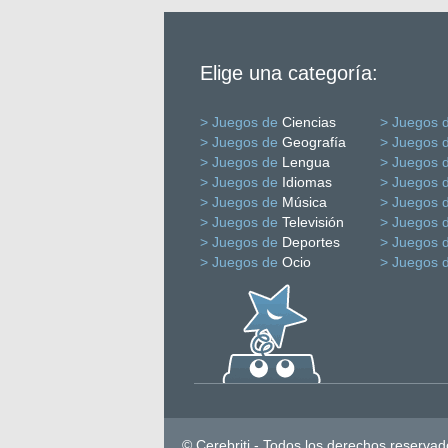
Elige una categoría:
> Juegos de
Ciencias
> Juegos 
> Juegos de
Geografía
> Juegos 
> Juegos de
Lengua
> Juegos 
> Juegos de
Idiomas
> Juegos 
> Juegos de
Música
> Juegos 
> Juegos de
Televisión
> Juegos 
> Juegos de
Deportes
> Juegos 
> Juegos de
Ocio
> Juegos 
© Cerebriti - Todos los derechos reservad