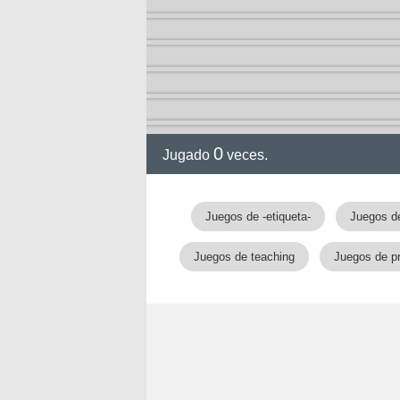
0
Jugado
veces.
Juegos de -etiqueta-
Juegos de
Juegos de teaching
Juegos de p
nan