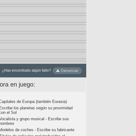
¿Has encontrado algún fallo?
ora en juego:
Capitales de Europa (también Eurasia)
Escribe los planetas según su proximidad
con el Sol
Vocalista y grupo musical - Escribe sus
nombres
Modelos de coches - Escribe su fabricante