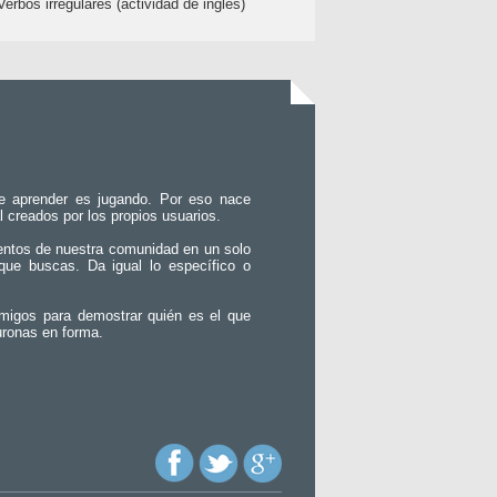
Verbos irregulares (actividad de inglés)
e aprender es jugando. Por eso nace
l creados por los propios usuarios.
entos de nuestra comunidad en un solo
que buscas. Da igual lo específico o
migos para demostrar quién es el que
uronas en forma.