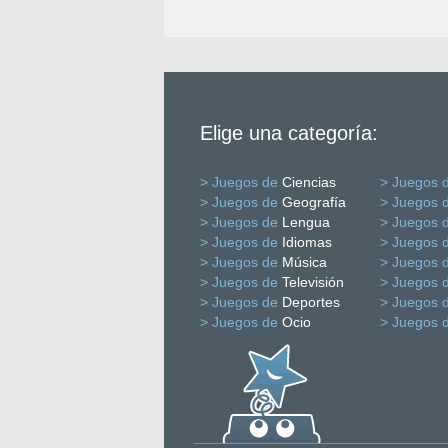
Elige una categoría:
> Juegos de
Ciencias
> Juegos 
> Juegos de
Geografía
> Juegos 
> Juegos de
Lengua
> Juegos 
> Juegos de
Idiomas
> Juegos 
> Juegos de
Música
> Juegos 
> Juegos de
Televisión
> Juegos 
> Juegos de
Deportes
> Juegos 
> Juegos de
Ocio
> Juegos 