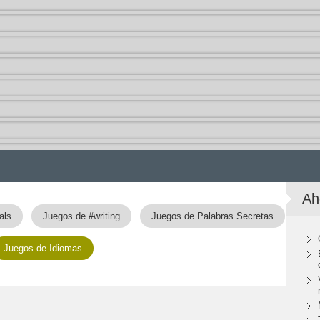
Ah
als
Juegos de #writing
Juegos de Palabras Secretas
Juegos de Idiomas