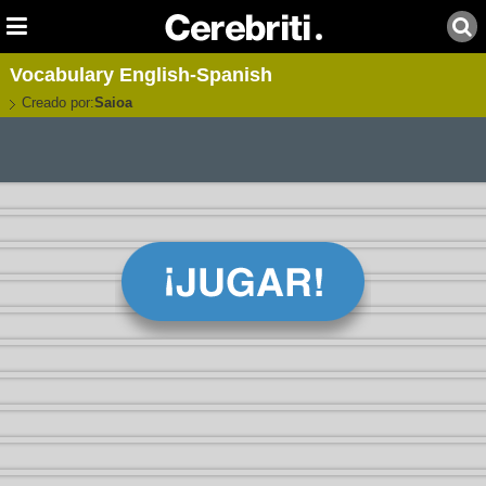
Vocabulary English-Spanish
Creado por:
Saioa