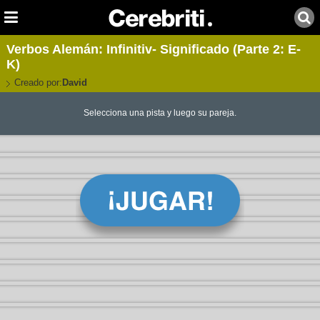
Verbos Alemán: Infinitiv- Significado (Parte 2: E-
K)
Creado por:
David
Selecciona una pista y luego su pareja.