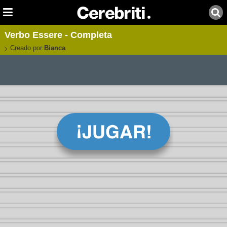
Verbo Essere - Completa
Creado por:
Bianca