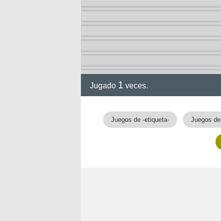
1
Jugado
veces.
Juegos de -etiqueta-
Juegos de 
nan