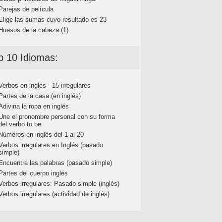
Parejas de película
Elige las sumas cuyo resultado es 23
Huesos de la cabeza (1)
p 10 Idiomas:
Verbos en inglés - 15 irregulares
Partes de la casa (en inglés)
Adivina la ropa en inglés
Une el pronombre personal con su forma
del verbo to be
Números en inglés del 1 al 20
Verbos irregulares en Inglés (pasado
simple)
Encuentra las palabras (pasado simple)
Partes del cuerpo inglés
Verbos irregulares: Pasado simple (inglés)
Verbos irregulares (actividad de inglés)