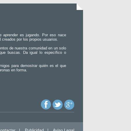
e aprender es jugando. Por eso nace
l creados por los propios usuarios.
entos de nuestra comunidad en un solo
que buscas. Da igual lo específico o
migos para demostrar quién es el que
uronas en forma.
ontactar
|
Publicidad
|
Aviso Legal