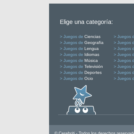
Elige una categoría:
> Juegos de
Ciencias
> Juegos 
> Juegos de
Geografía
> Juegos 
> Juegos de
Lengua
> Juegos 
> Juegos de
Idiomas
> Juegos 
> Juegos de
Música
> Juegos 
> Juegos de
Televisión
> Juegos 
> Juegos de
Deportes
> Juegos 
> Juegos de
Ocio
> Juegos 
© Cerebriti - Todos los derechos reservad