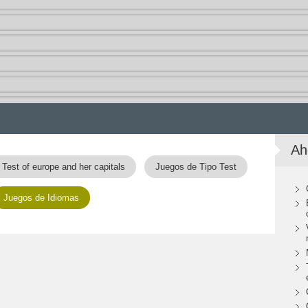
Ah
Test of europe and her capitals
Juegos de Tipo Test
Juegos de Idiomas