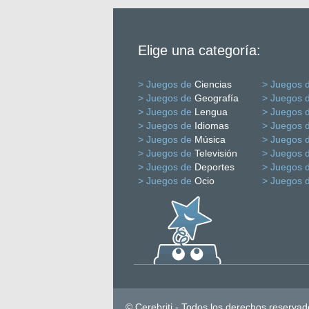
Elige una categoría:
> Juegos de
Ciencias
> Juegos 
> Juegos de
Geografía
> Juegos 
> Juegos de
Lengua
> Juegos 
> Juegos de
Idiomas
> Juegos 
> Juegos de
Música
> Juegos 
> Juegos de
Televisión
> Juegos 
> Juegos de
Deportes
> Juegos 
> Juegos de
Ocio
> Juegos 
© Cerebriti - Todos los derechos reservad