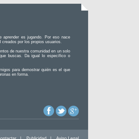
e aprender es jugando. Por eso nace
l creados por los propios usuarios.
entos de nuestra comunidad en un solo
que buscas. Da igual lo específico o
migos para demostrar quién es el que
uronas en forma.
ontactar
|
Publicidad
|
Aviso Legal