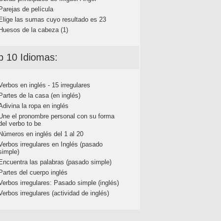
Parejas de película
Elige las sumas cuyo resultado es 23
Huesos de la cabeza (1)
p 10 Idiomas:
Verbos en inglés - 15 irregulares
Partes de la casa (en inglés)
Adivina la ropa en inglés
Une el pronombre personal con su forma
del verbo to be
Números en inglés del 1 al 20
Verbos irregulares en Inglés (pasado
simple)
Encuentra las palabras (pasado simple)
Partes del cuerpo inglés
Verbos irregulares: Pasado simple (inglés)
Verbos irregulares (actividad de inglés)