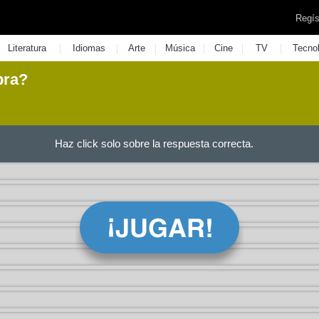
Regís
|
|
|
|
|
|
Literatura
Idiomas
Arte
Música
Cine
TV
Tecno
bra?
Haz click solo sobre la respuesta correcta.