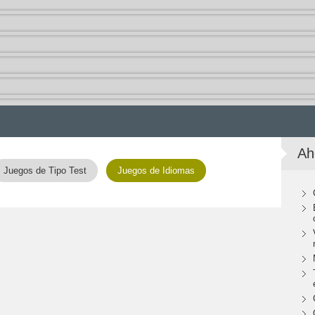
Ah
Juegos de Tipo Test
Juegos de Idiomas