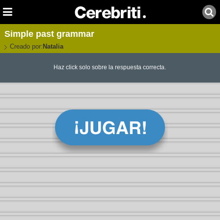
Simple past grammar
Creado por:
Natalia
Haz click solo sobre la respuesta correcta.