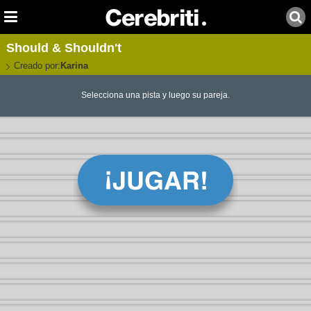
Should & Shouldn't
Creado por:
Karina
Selecciona una pista y luego su pareja.