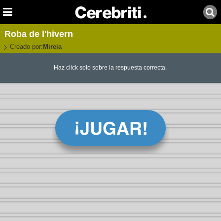
Roba de l'hivern
Creado por:
Mireia
Haz click solo sobre la respuesta correcta.