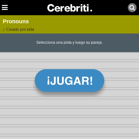
Pronouns
Creado por:
cris
Selecciona una pista y luego su pareja.