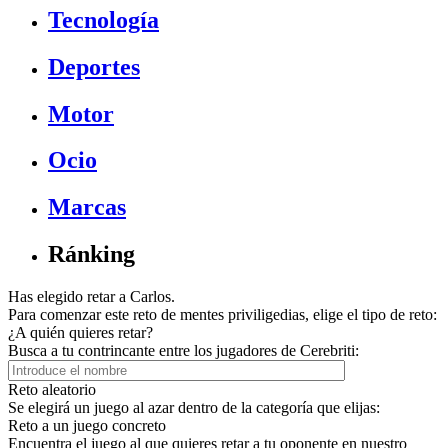
Tecnología
Deportes
Motor
Ocio
Marcas
Ránking
Has elegido retar a Carlos.
Para comenzar este reto de mentes priviligedias, elige el tipo de reto:
¿A quién quieres retar?
Busca a tu contrincante entre los jugadores de Cerebriti:
Reto aleatorio
Se elegirá un juego al azar dentro de la categoría que elijas:
Reto a un juego concreto
Encuentra el juego al que quieres retar a tu oponente en nuestro