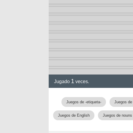
1
Jugado
veces.
Juegos de -etiqueta-
Juegos de 
nan
Juegos de English
Juegos de nouns