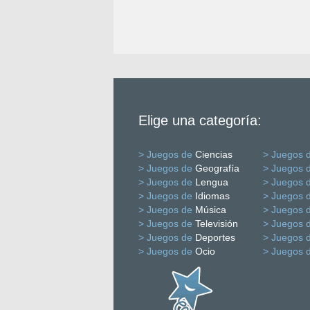
Elige una categoría:
> Juegos de
Ciencias
> Juegos 
> Juegos de
Geografía
> Juegos 
> Juegos de
Lengua
> Juegos 
> Juegos de
Idiomas
> Juegos 
> Juegos de
Música
> Juegos 
> Juegos de
Televisión
> Juegos 
> Juegos de
Deportes
> Juegos 
> Juegos de
Ocio
> Juegos 