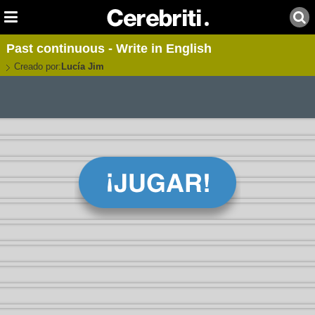
Past continuous - Write in English
Creado por:
Lucía Jim