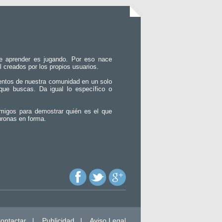
e aprender es jugando. Por eso nace
l creados por los propios usuarios.
entos de nuestra comunidad en un solo
que buscas. Da igual lo específico o
migos para demostrar quién es el que
uronas en forma.
ontactar
|
Publicidad
|
Aviso Legal