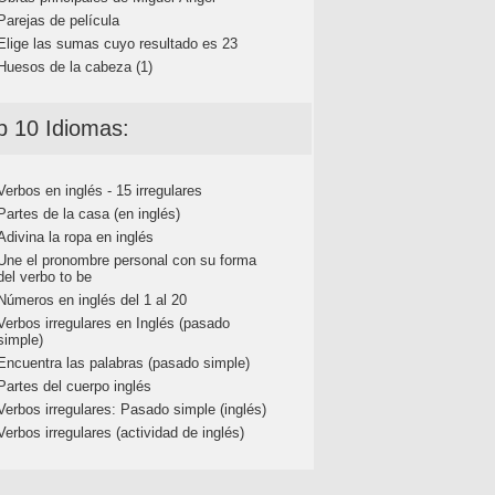
Parejas de película
Elige las sumas cuyo resultado es 23
Huesos de la cabeza (1)
p 10 Idiomas:
Verbos en inglés - 15 irregulares
Partes de la casa (en inglés)
Adivina la ropa en inglés
Une el pronombre personal con su forma
del verbo to be
Números en inglés del 1 al 20
Verbos irregulares en Inglés (pasado
simple)
Encuentra las palabras (pasado simple)
Partes del cuerpo inglés
Verbos irregulares: Pasado simple (inglés)
Verbos irregulares (actividad de inglés)