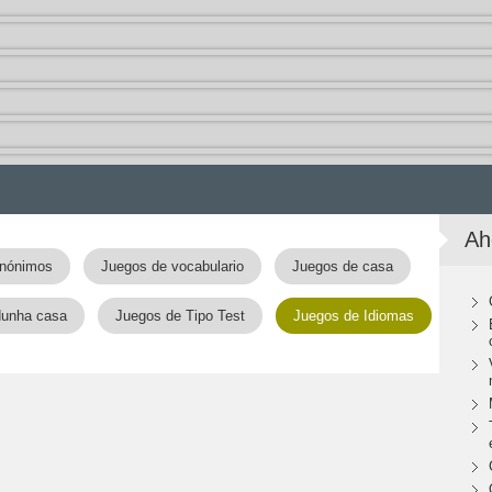
Ah
inónimos
Juegos de vocabulario
Juegos de casa
dunha casa
Juegos de Tipo Test
Juegos de Idiomas