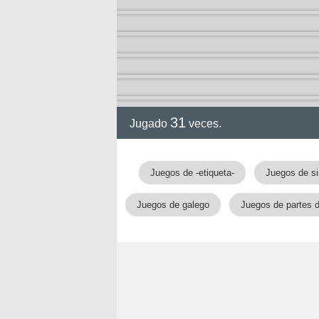
31
Jugado
veces.
Juegos de -etiqueta-
Juegos de s
Juegos de galego
Juegos de partes 
nan