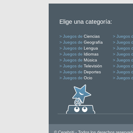
Elige una categoría:
> Juegos de
Ciencias
> Juegos 
> Juegos de
Geografía
> Juegos 
> Juegos de
Lengua
> Juegos 
> Juegos de
Idiomas
> Juegos 
> Juegos de
Música
> Juegos 
> Juegos de
Televisión
> Juegos 
> Juegos de
Deportes
> Juegos 
> Juegos de
Ocio
> Juegos 
© Cerebriti - Todos los derechos reservad