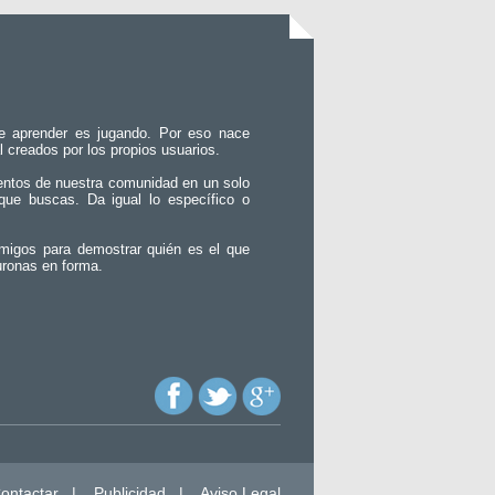
e aprender es jugando. Por eso nace
l creados por los propios usuarios.
entos de nuestra comunidad en un solo
que buscas. Da igual lo específico o
migos para demostrar quién es el que
uronas en forma.
ontactar
|
Publicidad
|
Aviso Legal