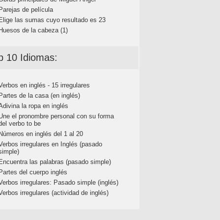
Parejas de película
Elige las sumas cuyo resultado es 23
Huesos de la cabeza (1)
p 10 Idiomas:
Verbos en inglés - 15 irregulares
Partes de la casa (en inglés)
Adivina la ropa en inglés
Une el pronombre personal con su forma
del verbo to be
Números en inglés del 1 al 20
Verbos irregulares en Inglés (pasado
simple)
Encuentra las palabras (pasado simple)
Partes del cuerpo inglés
Verbos irregulares: Pasado simple (inglés)
Verbos irregulares (actividad de inglés)