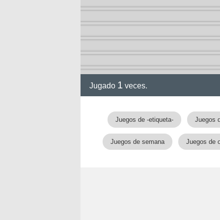
1
Jugado
veces.
Juegos de -etiqueta-
Juegos d
Juegos de semana
Juegos de 
nan