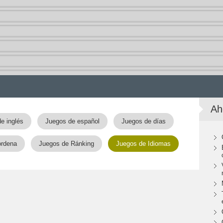
Ah
e inglés
Juegos de español
Juegos de días
ordena
Juegos de Ránking
Juegos de Idiomas