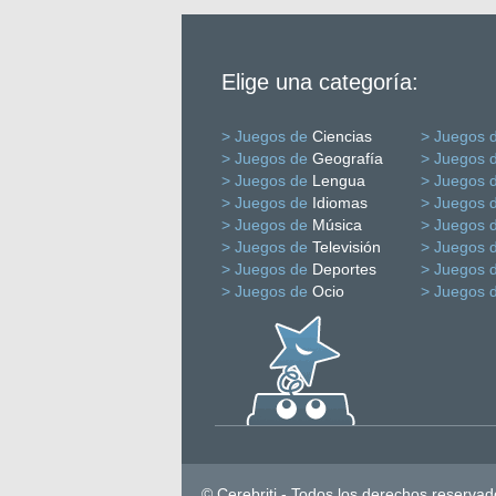
Elige una categoría:
> Juegos de
Ciencias
> Juegos 
> Juegos de
Geografía
> Juegos 
> Juegos de
Lengua
> Juegos 
> Juegos de
Idiomas
> Juegos 
> Juegos de
Música
> Juegos 
> Juegos de
Televisión
> Juegos 
> Juegos de
Deportes
> Juegos 
> Juegos de
Ocio
> Juegos 
© Cerebriti - Todos los derechos reservad