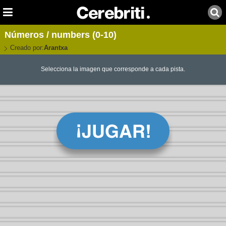
Números / numbers (0-10)
Creado por:
Arantxa
Selecciona la imagen que corresponde a cada pista.