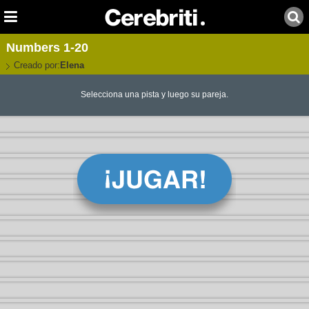
Numbers 1-20
Creado por:
Elena
Selecciona una pista y luego su pareja.