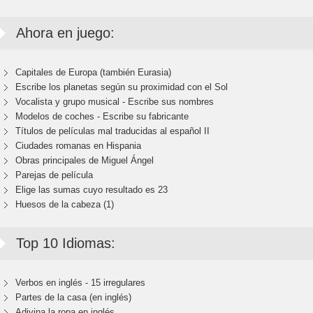
Ahora en juego:
Capitales de Europa (también Eurasia)
Escribe los planetas según su proximidad con el Sol
Vocalista y grupo musical - Escribe sus nombres
Modelos de coches - Escribe su fabricante
Títulos de películas mal traducidas al español II
Ciudades romanas en Hispania
Obras principales de Miguel Ángel
Parejas de película
Elige las sumas cuyo resultado es 23
Huesos de la cabeza (1)
Top 10 Idiomas:
Verbos en inglés - 15 irregulares
Partes de la casa (en inglés)
Adivina la ropa en inglés