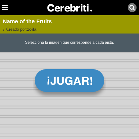
Name of the Fruits
Creado por:
zoila
Selecciona la imagen que corresponde a cada pista.