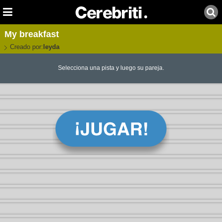
My breakfast
Creado por:
leyda
Selecciona una pista y luego su pareja.