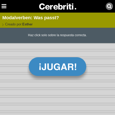
Modalverben: Was passt?
Creado por:
Esther
Haz click solo sobre la respuesta correcta.