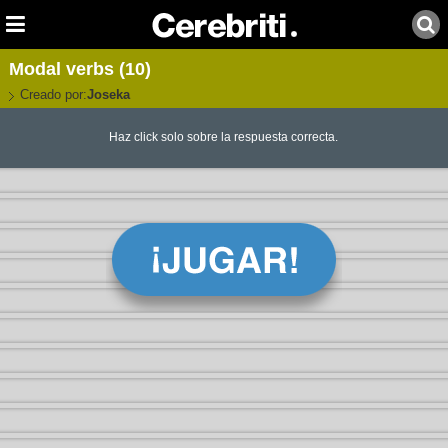
Modal verbs (10)
Creado por:
Joseka
Haz click solo sobre la respuesta correcta.