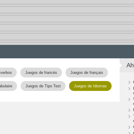
Ah
 verbos
Juegos de francés
Juegos de français
bulaire
Juegos de Tipo Test
Juegos de Idiomas