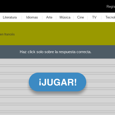
Regís
|
|
|
|
|
|
Literatura
Idiomas
Arte
Música
Cine
TV
Tecno
 en francés
Haz click solo sobre la respuesta correcta.