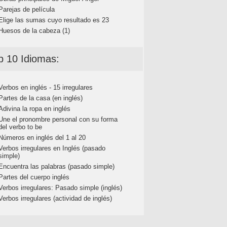
Parejas de película
Elige las sumas cuyo resultado es 23
Huesos de la cabeza (1)
p 10 Idiomas:
Verbos en inglés - 15 irregulares
Partes de la casa (en inglés)
Adivina la ropa en inglés
Une el pronombre personal con su forma
del verbo to be
Números en inglés del 1 al 20
Verbos irregulares en Inglés (pasado
simple)
Encuentra las palabras (pasado simple)
Partes del cuerpo inglés
Verbos irregulares: Pasado simple (inglés)
Verbos irregulares (actividad de inglés)