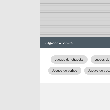
0
Jugado
veces.
Juegos de -etiqueta-
Juegos de
Juegos de verbes
Juegos de voca
nan