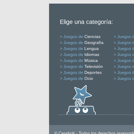
Elige una categoría:
> Juegos de
Ciencias
> Juegos 
> Juegos de
Geografía
> Juegos 
> Juegos de
Lengua
> Juegos 
> Juegos de
Idiomas
> Juegos 
> Juegos de
Música
> Juegos 
> Juegos de
Televisión
> Juegos 
> Juegos de
Deportes
> Juegos 
> Juegos de
Ocio
> Juegos 
© Cerebriti - Todos los derechos reservad