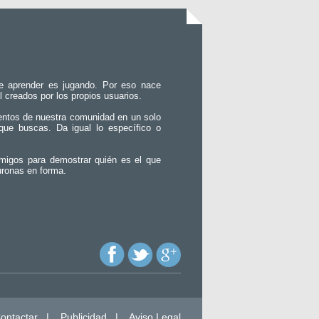
e aprender es jugando. Por eso nace
l creados por los propios usuarios.
entos de nuestra comunidad en un solo
que buscas. Da igual lo específico o
migos para demostrar quién es el que
uronas en forma.
ontactar
|
Publicidad
|
Aviso Legal