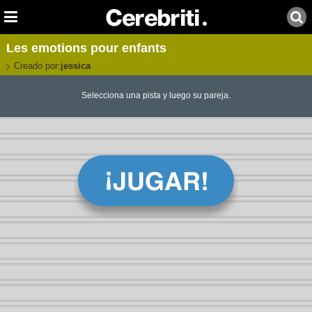
Les emotions pour enfants
Creado por:
jessica
Selecciona una pista y luego su pareja.