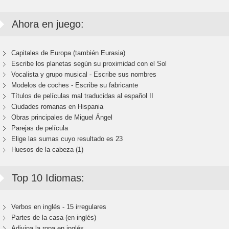
Ahora en juego:
Capitales de Europa (también Eurasia)
Escribe los planetas según su proximidad con el Sol
Vocalista y grupo musical - Escribe sus nombres
Modelos de coches - Escribe su fabricante
Títulos de películas mal traducidas al español II
Ciudades romanas en Hispania
Obras principales de Miguel Ángel
Parejas de película
Elige las sumas cuyo resultado es 23
Huesos de la cabeza (1)
Top 10 Idiomas:
Verbos en inglés - 15 irregulares
Partes de la casa (en inglés)
Adivina la ropa en inglés