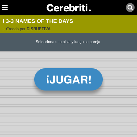
I 3-3 NAMES OF THE DAYS
Creado por:
DISRUPTIVA
Selecciona una pista y luego su pareja.