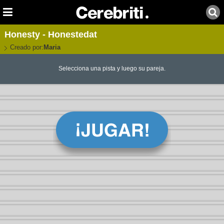
Honesty - Honestedat
Creado por:
Maria
Selecciona una pista y luego su pareja.