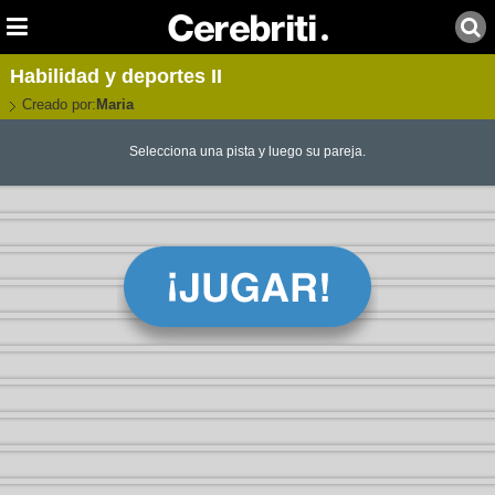
Habilidad y deportes II
Creado por:
Maria
Selecciona una pista y luego su pareja.