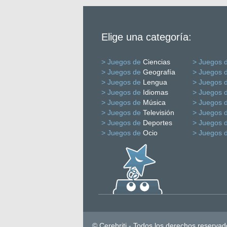
Elige una categoría:
> Juegos de
Ciencias
> Juegos 
> Juegos de
Geografía
> Juegos 
> Juegos de
Lengua
> Juegos 
> Juegos de
Idiomas
> Juegos 
> Juegos de
Música
> Juegos 
> Juegos de
Televisión
> Juegos 
> Juegos de
Deportes
> Juegos 
> Juegos de
Ocio
> Juegos 
© Cerebriti - Todos los derechos reservad