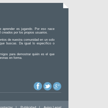
e aprender es jugando. Por eso nace
l creados por los propios usuarios.
entos de nuestra comunidad en un solo
que buscas. Da igual lo específico o
migos para demostrar quién es el que
uronas en forma.
ontactar
|
Publicidad
|
Aviso Legal