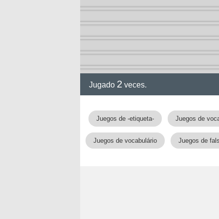
2
Jugado
veces.
Juegos de -etiqueta-
Juegos de voca
Juegos de vocabulário
Juegos de fal
nan