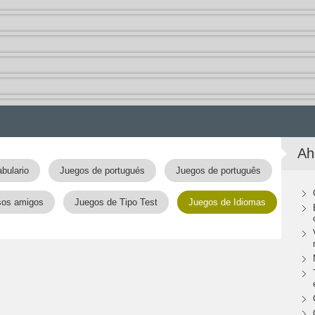
Ah
bulario
Juegos de portugués
Juegos de português
sos amigos
Juegos de Tipo Test
Juegos de Idiomas