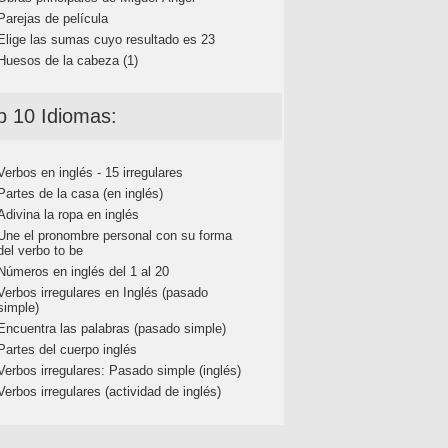
Parejas de película
Elige las sumas cuyo resultado es 23
Huesos de la cabeza (1)
p 10 Idiomas:
Verbos en inglés - 15 irregulares
Partes de la casa (en inglés)
Adivina la ropa en inglés
Une el pronombre personal con su forma
del verbo to be
Números en inglés del 1 al 20
Verbos irregulares en Inglés (pasado
simple)
Encuentra las palabras (pasado simple)
Partes del cuerpo inglés
Verbos irregulares: Pasado simple (inglés)
Verbos irregulares (actividad de inglés)