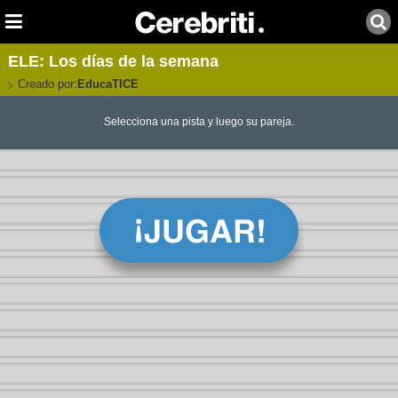
ELE: Los días de la semana
Creado por:
EducaTICE
Selecciona una pista y luego su pareja.