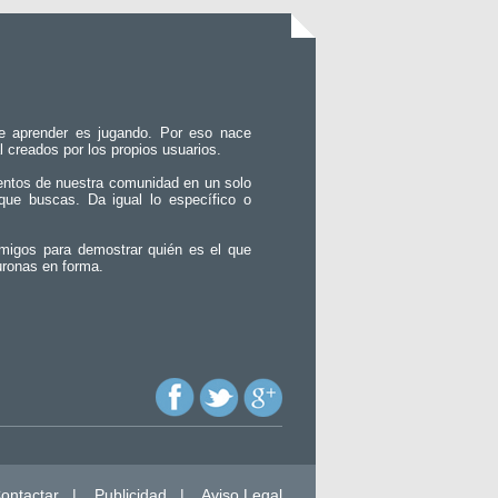
e aprender es jugando. Por eso nace
l creados por los propios usuarios.
entos de nuestra comunidad en un solo
que buscas. Da igual lo específico o
migos para demostrar quién es el que
uronas en forma.
ontactar
|
Publicidad
|
Aviso Legal