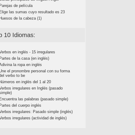
Parejas de película
Elige las sumas cuyo resultado es 23
Huesos de la cabeza (1)
p 10 Idiomas:
Verbos en inglés - 15 irregulares
Partes de la casa (en inglés)
Adivina la ropa en inglés
Une el pronombre personal con su forma
del verbo to be
Números en inglés del 1 al 20
Verbos irregulares en Inglés (pasado
simple)
Encuentra las palabras (pasado simple)
Partes del cuerpo inglés
Verbos irregulares: Pasado simple (inglés)
Verbos irregulares (actividad de inglés)