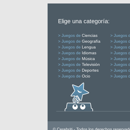
Elige una categoría:
> Juegos de
Ciencias
> Juegos 
> Juegos de
Geografía
> Juegos 
> Juegos de
Lengua
> Juegos 
> Juegos de
Idiomas
> Juegos 
> Juegos de
Música
> Juegos 
> Juegos de
Televisión
> Juegos 
> Juegos de
Deportes
> Juegos 
> Juegos de
Ocio
> Juegos 
© Cerebriti - Todos los derechos reservad