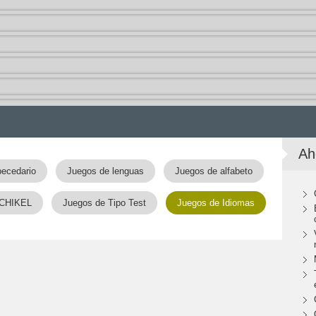
Ah
becedario
Juegos de lenguas
Juegos de alfabeto
QCHIKEL
Juegos de Tipo Test
Juegos de Idiomas