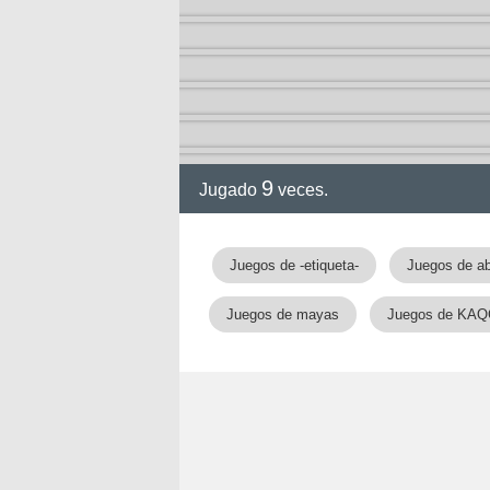
9
Jugado
veces.
Juegos de -etiqueta-
Juegos de a
Juegos de mayas
Juegos de KA
nan