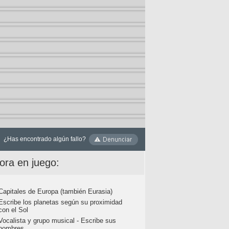
¿Has encontrado algún fallo?
ora en juego:
Capitales de Europa (también Eurasia)
Escribe los planetas según su proximidad
con el Sol
Vocalista y grupo musical - Escribe sus
nombres