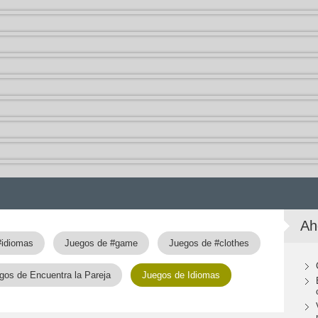
Ah
#idiomas
Juegos de #game
Juegos de #clothes
gos de Encuentra la Pareja
Juegos de Idiomas