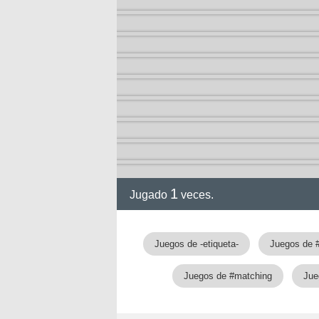
1
Jugado
veces.
Juegos de -etiqueta-
Juegos de 
nan
Juegos de #matching
Jue