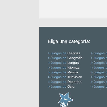
Elige una categoría:
> Juegos de
Ciencias
> Juegos 
> Juegos de
Geografía
> Juegos 
> Juegos de
Lengua
> Juegos 
> Juegos de
Idiomas
> Juegos 
> Juegos de
Música
> Juegos 
> Juegos de
Televisión
> Juegos 
> Juegos de
Deportes
> Juegos 
> Juegos de
Ocio
> Juegos 